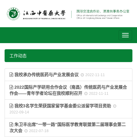
Toggl
naviga
工作动态
我校承办传统医药与产业发展会议
2022-11-11
2022国际产学研用合作会议（南昌）传统医药与产业发展合
作会——青年学者论坛在我校顺利召开
2022-11-11
我校3名学生荣获国家留学基金委公派留学项目资助
2022-09-14
朱卫丰出席“一带一路”国际医学教育联盟第二届理事会第二
次大会
2022-07-18