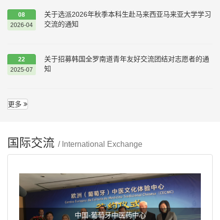
关于选派2026年秋季本科生赴马来西亚马来亚大学学习
08
交流的通知
2026-04
关于招募韩国全罗南道青年友好交流团结对志愿者的通
22
知
2025-07
更多
国际交流
/ International Exchange
中国-葡萄牙中医药中心