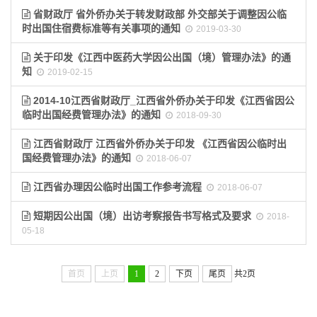
省财政厅 省外侨办关于转发财政部 外交部关于调整因公临
时出国住宿费标准等有关事项的通知
2019-03-30
关于印发《江西中医药大学因公出国（境）管理办法》的通
知
2019-02-15
2014-10江西省财政厅_江西省外侨办关于印发《江西省因公
临时出国经费管理办法》的通知
2018-09-30
江西省财政厅 江西省外侨办关于印发 《江西省因公临时出
国经费管理办法》的通知
2018-06-07
江西省办理因公临时出国工作参考流程
2018-06-07
短期因公出国（境）出访考察报告书写格式及要求
2018-
05-18
首页
上页
1
2
下页
尾页
共2页