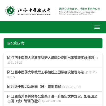
Toggl
naviga
因公出国境
江西中医药大学教学科研人员因公临时出国管理实施细则
2021-03-25
江西中医药大学教职工参加线上国际会议管理办法
2021-
03-25
厅级干部因公出国（境）审批流程
2019-07-02
江西省外事侨务办公室关于进一步落实文件规定，加强因公
出国（境）管理的通知
2019-06-06