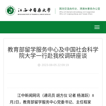
Toggl
naviga
教育部留学服务中心及中国社会科学
院大学一行赴我校调研座谈
2023-08-05 22:09:19
江中新闻网讯（通讯员 胡方仪 记者 杨清跃）8
月2日，教育部留学服务中心党委书记、主任程家