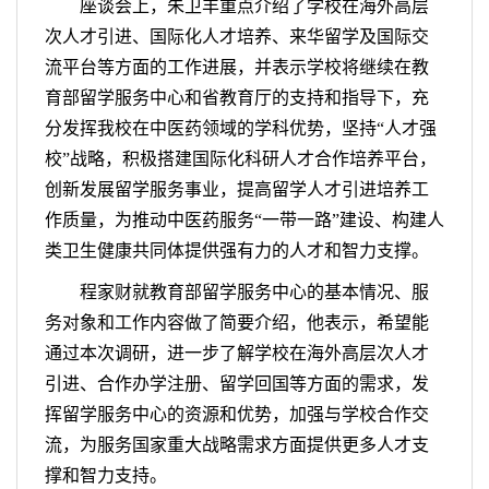
座谈会上，朱卫丰重点介绍了学校在海外高层
次人才引进、国际化人才培养、来华留学及国际交
流平台等方面的工作进展，并表示学校将继续在教
育部留学服务中心和省教育厅的支持和指导下，充
分发挥我校在中医药领域的学科优势，坚持“人才强
校”战略，积极搭建国际化科研人才合作培养平台，
创新发展留学服务事业，提高留学人才引进培养工
作质量，为推动中医药服务“一带一路”建设、构建人
类卫生健康共同体提供强有力的人才和智力支撑。
程家财就教育部留学服务中心的基本情况、服
务对象和工作内容做了简要介绍，他表示，希望能
通过本次调研，进一步了解学校在海外高层次人才
引进、合作办学注册、留学回国等方面的需求，发
挥留学服务中心的资源和优势，加强与学校合作交
流，为服务国家重大战略需求方面提供更多人才支
撑和智力支持。