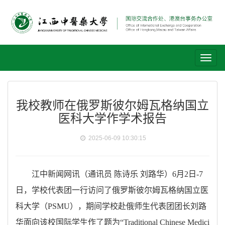
Toggl
naviga
我校教师在俄罗斯彼尔姆瓦格纳国立
医科大学作学术报告
2025-06-09 10:30:15
江中新闻网讯（通讯员 陈诗乐 刘路华）6月2日-7
日，学校代表团一行访问了俄罗斯彼尔姆瓦格纳国立医
科大学（PSMU），期间学校赴俄师生代表团团长刘路
华面向该校国际学生作了题为“Traditional Chinese Medici