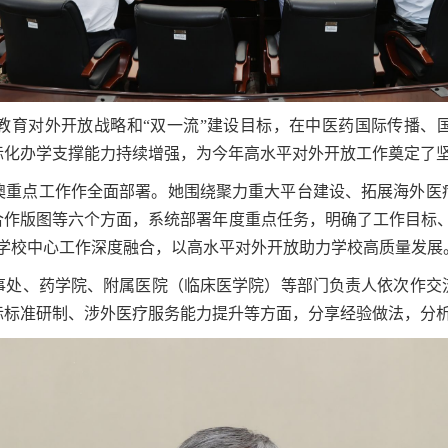
对外开放战略和“双一流”建设目标，在中医药国际传播、
际化办学支撑能力持续增强，为今年高水平对外开放工作奠定了
澳重点工作作全面部署。她围绕聚力重大平台建设、拓展海外医
合作版图等六个方面，系统部署年度重点任务，明确了工作目标、
与学校中心工作深度融合，以高水平对外开放助力学校高质量发展
、药学院、附属医院（临床医学院）等部门负责人依次作交
际标准研制、涉外医疗服务能力提升等方面，分享经验做法，分