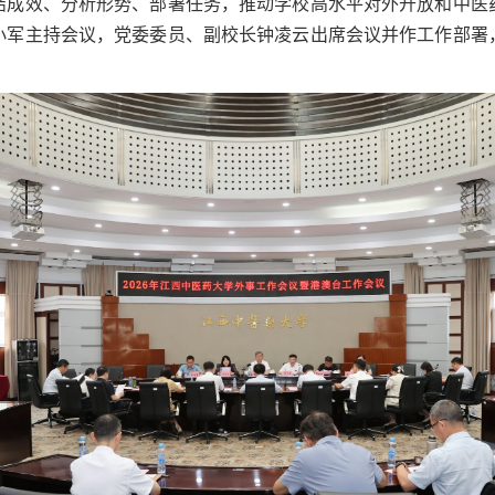
结成效、分析形势、部署任务，推动学校高水平对外开放和中医
小军主持会议，党委委员、副校长钟凌云出席会议并作工作部署