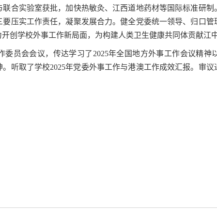
与联合实验室获批，加快热敏灸、江西道地药材等国际标准研制
三要压实工作责任，凝聚发展合力。健全党委统一领导、归口管
力开创学校外事工作新局面，为构建人类卫生健康共同体贡献江
委员会会议，传达学习了2025年全国地方外事工作会议精神以
。听取了学校2025年党委外事工作与港澳工作成效汇报。审议通