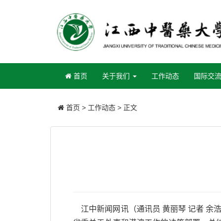
(current)
首页
关于我们
工作动态
国际交
首页
>
工作动态
> 正文
江中新闻网讯（通讯员 黄丽琴 记者 余浩