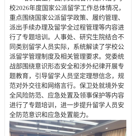
校
2026年度国家公派留学工作总体情况，
重点围绕国家公派留学政策、履约管理、
派出手续办理及留学全过程管理等内容进
行了专题培训
。
人事处、研究生院结合不
同类别留学人员实际，系统解读了学校公
派留学管理制度及相关管理要求
。
党委统
战部围绕意识形态安全和涉外纪律开展专
题教育，引导留学人员坚定理想信念，规
范对外交往和网络言行
。
保卫处就境外安
全风险防范、应急处置及领事保护等内容
进行了专题培训，进一步提升留学人员安
全防范意识和应急处置能力。