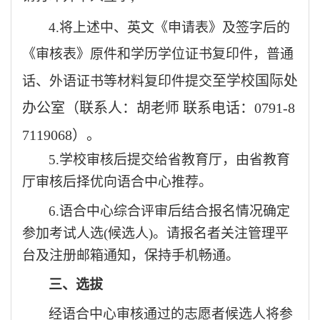
4.将上述中、英文《申请表》及签字后的
《审核表》原件和学历学位证书复印件，普通
至学校国际处
话、外语证书等材料复印件提交
办公室（联系人：胡老师
联系电话：
0791-8
7119068）。
5.
学校审核后提交给省教育厅，由省教育
厅
审核后择优向语合中心推荐。
6.语合中心综合评审后结合报名情况确定
参加考试人选(候选人)。请报名者关注管理平
台及注册邮箱通知，保持手机畅通。
三、选拔
经语合中心审核通过的志愿者候选人将参