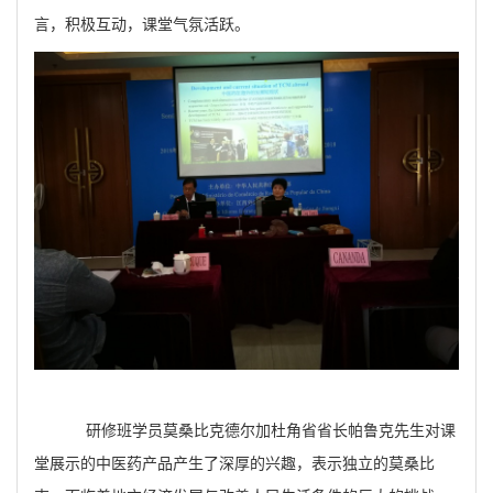
言，积极互动，课堂气氛活跃。
研修班学员莫桑比克德尔加杜角省省长帕鲁克先生对课
堂展示的中医药产品产生了深厚的兴趣，表示独立的莫桑比