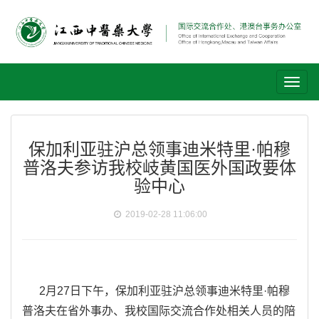
Toggl
naviga
保加利亚驻沪总领事迪米特里·帕穆
普洛夫参访我校岐黄国医外国政要体
验中心
2019-02-28 11:06:00
2月27日下午，保加利亚驻沪总领事迪米特里·帕穆
普洛夫在省外事办、我校国际交流合作处相关人员的陪