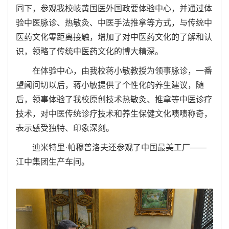
同下，参观我校岐黄国医外国政要体验中心，并通过体
验中医脉诊、热敏灸、中医手法推拿等方式，与传统中
医药文化零距离接触，增加了对中医药文化的了解和认
识，领略了传统中医药文化的博大精深。
在体验中心，由我校蒋小敏教授为领事脉诊，一番
望闻问切以后，蒋小敏提供了个性化的养生建议，随
后，领事体验了我校原创技术热敏灸、推拿等中医诊疗
技术，对中医传统诊疗技术和养生保健文化啧啧称奇，
表示感受独特、印象深刻。
迪米特里·帕穆普洛夫还参观了中国最美工厂——
江中集团生产车间。